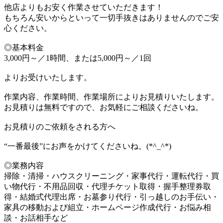
他店よりもお安く作業させていただきます！
もちろん安いからといって一切手抜きはありませんのでご安
心ください。
◎基本料金
3,000円～／1時間、または5,000円～／1回
よりお受けいたします。
作業内容、作業時間、作業場所によりお見積りいたします。
お見積りは無料ですので、お気軽にご相談くださいね。
お見積りのご依頼をされる方へ
“一番最後”にお声をかけてくださいね。(*^_^*)
◎業務内容
掃除・清掃・ハウスクリーニング・家事代行・運転代行・買
い物代行・不用品回収・代理チケット取得・握手整理券取
得・結婚式代理出席・お墓参り代行・引っ越しのお手伝い・
家具の移動および組立・ホームページ作成代行・お悩み相
談・お話相手など