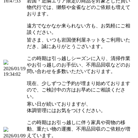
16:47:33
岩国・近隣エリア限定の商品を対象とした買い
物代行では、獺祭や金雀などのご依頼も増えて
おります。
遠方でなかなか来られない方も、お気軽にご相
談ください。
皆さま、いつも岩国便利屋ネットをご利用いた
だき、誠にありがとうございます。
この時期は引っ越しシーズンに入り、清掃作業
やお引っ越しのお手伝い、不用品回収などのお
2026/01/19
問い合わせを多数いただいております。
19:34:02
現在、少しずつご予約が埋まり始めております
ので、ご検討中の方はお早めにご相談くださ
い。
寒い日が続いておりますが、
体調管理にはお気をつけください。
この時期はお引っ越しに伴う家具や荷物の移
動、重たい物の運搬、不用品回収のご依頼が増
えています。
2026/01/09