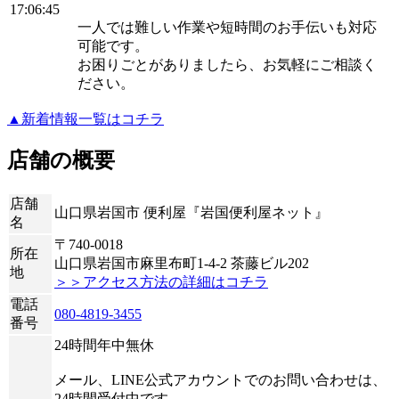
17:06:45
一人では難しい作業や短時間のお手伝いも対応
可能です。
お困りごとがありましたら、お気軽にご相談く
ださい。
▲新着情報一覧はコチラ
店舗の概要
店舗
山口県岩国市 便利屋『岩国便利屋ネット』
名
〒740-0018
所在
山口県岩国市麻里布町1-4-2 茶藤ビル202
地
＞＞アクセス方法の詳細はコチラ
電話
080-4819-3455
番号
24時間年中無休
メール、LINE公式アカウントでのお問い合わせは、
24時間受付中です。