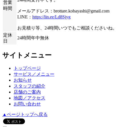
営業
時間
メールアドレス：brottare.kobayashi@gmail.com
LINE：
https://lin.ee/Ld8Sjyg
お見積り等、24時間いつでもご相談くださいね。
定休
24時間年中無休
日
サイトメニュー
トップページ
サービス／メニュー
お知らせ
スタッフの紹介
店舗のご案内
地図／アクセス
お問い合わせ
▲ページトップへ戻る